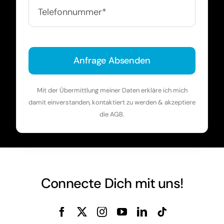
Anfrage Absenden
Mit der Übermittlung meiner Daten erkläre ich mich
damit einverstanden, kontaktiert zu werden & akzeptiere
die AGB.
Connecte Dich mit uns!