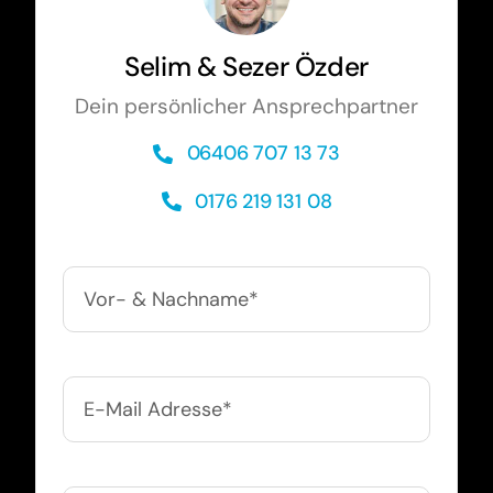
Selim & Sezer Özder
Dein persönlicher Ansprechpartner
06406 707 13 73
0176 219 131 08