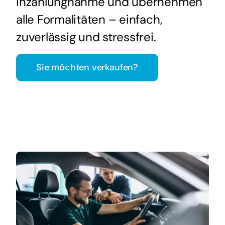
Inzahlungnahme und übernehmen
alle Formalitäten – einfach,
zuverlässig und stressfrei.
Sie möchten verkaufen?